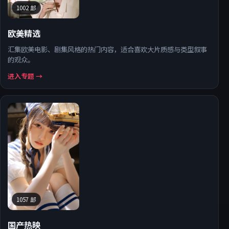
1002
部
欧美精选
汇集欧美电影、剧集风格的热门内容，适合喜欢大片质感与类型叙事
的观众。
进入专题 →
1057
部
国产热映