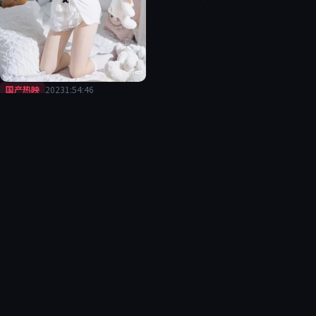
国产热映
2023
1:54:46
逆光回声
评分
9.5
热度
9.7万
日韩剧场
2017
1:34:32
风暴来信·典藏
评分
9.5
热度
4.4万