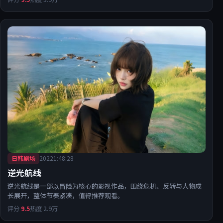
日韩剧场
2022
1:48:28
逆光航线
逆光航线是一部以冒险为核心的影视作品，围绕危机、反转与人物成
长展开，整体节奏紧凑，值得推荐观看。
评分
9.5
热度
2.9万