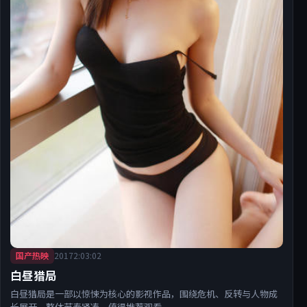
国产热映
2017
2:03:02
白昼猎局
白昼猎局是一部以惊悚为核心的影视作品，围绕危机、反转与人物成
长展开，整体节奏紧凑，值得推荐观看。