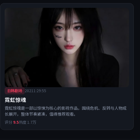
日韩剧场
2021
1:29:55
霓虹惊魂
霓虹惊魂是一部以惊悚为核心的影视作品，围绕危机、反转与人物成
长展开，整体节奏紧凑，值得推荐观看。
评分
9.5
热度
1.7万