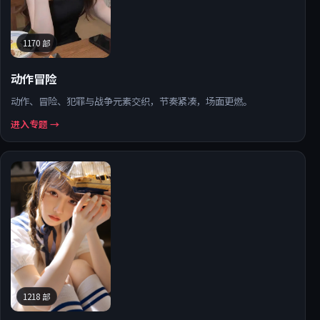
1170
部
动作冒险
动作、冒险、犯罪与战争元素交织，节奏紧凑，场面更燃。
进入专题 →
1218
部